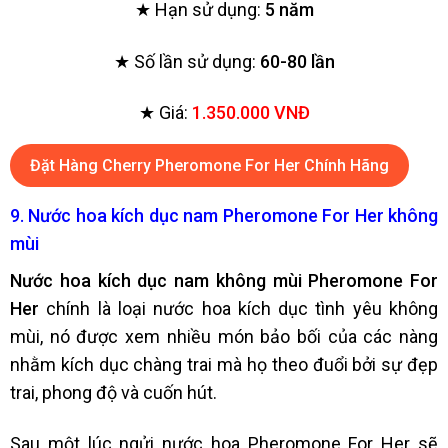
★ Hạn sử dụng:
5 năm
★ Số lần sử dụng:
60-80 lần
★ Giá:
1.350.000 VNĐ
Đặt Hàng Cherry Pheromone For Her Chính Hãng
9. Nước hoa kích dục nam Pheromone For Her không
mùi
Nước hoa kích dục nam không mùi Pheromone For
Her
chính là loại nước hoa kích dục tình yêu không
mùi, nó được xem nhiều món bảo bối của các nàng
nhằm kích dục chàng trai mà họ theo đuổi bởi sự đẹp
trai, phong độ và cuốn hút.
Sau một lúc ngửi nước hoa Pheromone For Her sẽ