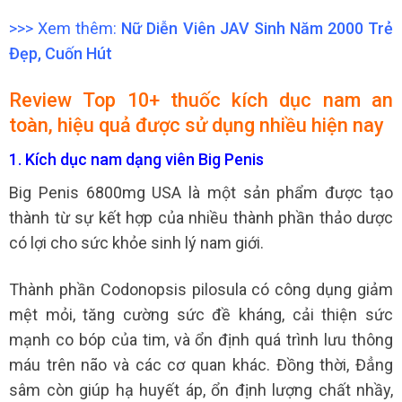
>>> Xem thêm:
Nữ Diễn Viên JAV Sinh Năm 2000 Trẻ
Đẹp, Cuốn Hút
Review Top 10+ thuốc kích dục nam an
toàn, hiệu quả được sử dụng nhiều hiện nay
1. Kích dục nam dạng viên Big Penis
Big Penis 6800mg USA là một sản phẩm được tạo
thành từ sự kết hợp của nhiều thành phần thảo dược
có lợi cho sức khỏe sinh lý nam giới.
Thành phần Codonopsis pilosula có công dụng giảm
mệt mỏi, tăng cường sức đề kháng, cải thiện sức
mạnh co bóp của tim, và ổn định quá trình lưu thông
máu trên não và các cơ quan khác. Đồng thời, Đẳng
sâm còn giúp hạ huyết áp, ổn định lượng chất nhầy,