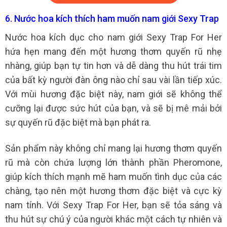
6. Nước hoa kích thích ham muốn nam giới Sexy Trap
Nước hoa kích dục cho nam giới Sexy Trap For Her
hứa hẹn mang đến một hương thơm quyến rũ nhẹ
nhàng, giúp bạn tự tin hơn và dễ dàng thu hút trái tim
của bất kỳ người đàn ông nào chỉ sau vài lần tiếp xúc.
Với mùi hương đặc biệt này, nam giới sẽ không thể
cưỡng lại được sức hút của bạn, và sẽ bị mê mải bởi
sự quyến rũ đặc biệt mà bạn phát ra.
Sản phẩm này không chỉ mang lại hương thơm quyến
rũ mà còn chứa lượng lớn thành phần Pheromone,
giúp kích thích mạnh mẽ ham muốn tình dục của các
chàng, tạo nên một hương thơm đặc biệt và cực kỳ
nam tính. Với Sexy Trap For Her, bạn sẽ tỏa sáng và
thu hút sự chú ý của người khác một cách tự nhiên và