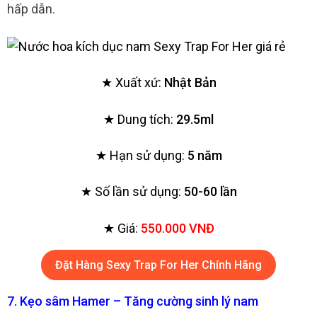
hấp dẫn.
★ Xuất xứ:
Nhật Bản
★ Dung tích:
29.5ml
★ Hạn sử dụng:
5 năm
★ Số lần sử dụng:
50-60 lần
★ Giá:
550.000 VNĐ
Đặt Hàng Sexy Trap For Her Chính Hãng
7. Kẹo sâm Hamer – Tăng cường sinh lý nam