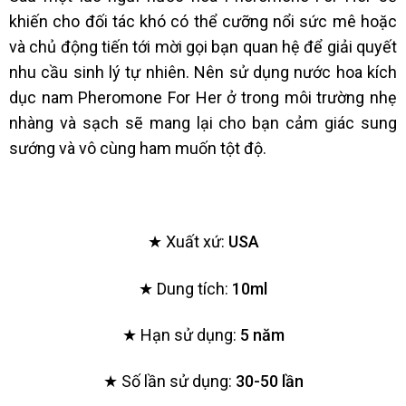
khiến cho đối tác khó có thể cưỡng nổi sức mê hoặc
và chủ động tiến tới mời gọi bạn quan hệ để giải quyết
nhu cầu sinh lý tự nhiên. Nên sử dụng nước hoa kích
dục nam Pheromone For Her ở trong môi trường nhẹ
nhàng và sạch sẽ mang lại cho bạn cảm giác sung
sướng và vô cùng ham muốn tột độ.
★ Xuất xứ:
USA
★ Dung tích:
10ml
★ Hạn sử dụng:
5 năm
★ Số lần sử dụng:
30-50 lần