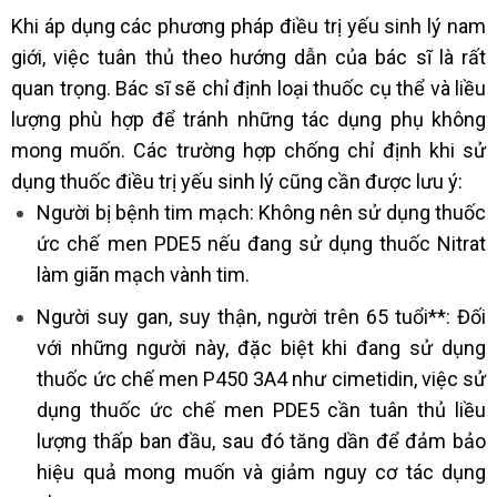
Khi áp dụng các phương pháp điều trị yếu sinh lý nam
giới, việc tuân thủ theo hướng dẫn của bác sĩ là rất
quan trọng. Bác sĩ sẽ chỉ định loại thuốc cụ thể và liều
lượng phù hợp để tránh những tác dụng phụ không
mong muốn. Các trường hợp chống chỉ định khi sử
dụng thuốc điều trị yếu sinh lý cũng cần được lưu ý:
Người bị bệnh tim mạch: Không nên sử dụng thuốc
ức chế men PDE5 nếu đang sử dụng thuốc Nitrat
làm giãn mạch vành tim.
Người suy gan, suy thận, người trên 65 tuổi**: Đối
với những người này, đặc biệt khi đang sử dụng
thuốc ức chế men P450 3A4 như cimetidin, việc sử
dụng thuốc ức chế men PDE5 cần tuân thủ liều
lượng thấp ban đầu, sau đó tăng dần để đảm bảo
hiệu quả mong muốn và giảm nguy cơ tác dụng