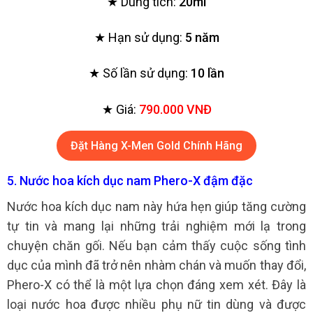
★ Dung tích:
20ml
★ Hạn sử dụng:
5 năm
★ Số lần sử dụng:
10 lần
★ Giá:
790.000 VNĐ
Đặt Hàng X-Men Gold Chính Hãng
5. Nước hoa kích dục nam Phero-X đậm đặc
Nước hoa kích dục nam này hứa hẹn giúp tăng cường
tự tin và mang lại những trải nghiệm mới lạ trong
chuyện chăn gối.
Nếu bạn cảm thấy cuộc sống tình
dục của mình đã trở nên nhàm chán và muốn thay đổi,
Phero-X có thể là một lựa chọn đáng xem xét. Đây là
loại nước hoa được nhiều phụ nữ tin dùng và được