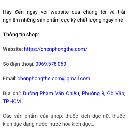
Hãy đến ngay với website của chúng tôi và trải
nghiệm những sản phẩm cực kỳ chất lượng ngay nhé!
Thông tin shop:
Website:
https://chonphongthe.com/
Số điện thoại:
0969.578.069
Email:
chonphongthe.com@gmail.com
Địa chỉ:
Đường Phạm Văn Chiêu, Phường 9, Gò Vấp,
TP.HCM
Các sản phẩm của shop:
thuốc kích dục nữ
,
thuốc
kích dục dạng nước
,
nước hoa kích dục…