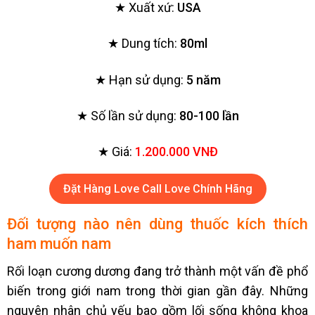
★ Xuất xứ:
USA
★ Dung tích:
80ml
★ Hạn sử dụng:
5 năm
★ Số lần sử dụng:
80-100 lần
★ Giá:
1.200.000 VNĐ
Đặt Hàng Love Call Love Chính Hãng
Đối tượng nào nên dùng thuốc kích thích
ham muốn nam
Rối loạn cương dương đang trở thành một vấn đề phổ
biến trong giới nam trong thời gian gần đây. Những
nguyên nhân chủ yếu bao gồm lối sống không khoa