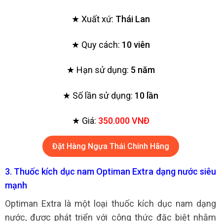
★ Xuất xứ:
Thái Lan
★ Quy cách:
10 viên
★ Hạn sử dụng:
5 năm
★ Số lần sử dụng:
10 lần
★ Giá:
350.000 VNĐ
Đặt Hàng Ngựa Thái Chính Hãng
3. Thuốc kích dục nam
Optiman Extra
dạng nước siêu
mạnh
Optiman Extra là một loại thuốc kích dục nam dạng
nước, được phát triển với công thức đặc biệt nhằm