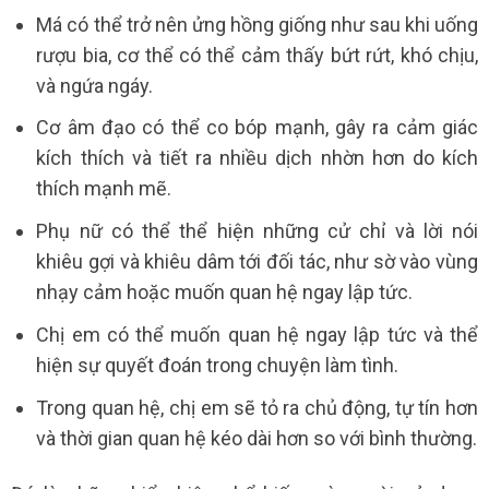
Má có thể trở nên ửng hồng giống như sau khi uống
rượu bia, cơ thể có thể cảm thấy bứt rứt, khó chịu,
và ngứa ngáy.
Cơ âm đạo có thể co bóp mạnh, gây ra cảm giác
kích thích và tiết ra nhiều dịch nhờn hơn do kích
thích mạnh mẽ.
Phụ nữ có thể thể hiện những cử chỉ và lời nói
khiêu gợi và khiêu dâm tới đối tác, như sờ vào vùng
nhạy cảm hoặc muốn quan hệ ngay lập tức.
Chị em có thể muốn quan hệ ngay lập tức và thể
hiện sự quyết đoán trong chuyện làm tình.
Trong quan hệ, chị em sẽ tỏ ra chủ động, tự tín hơn
và thời gian quan hệ kéo dài hơn so với bình thường.