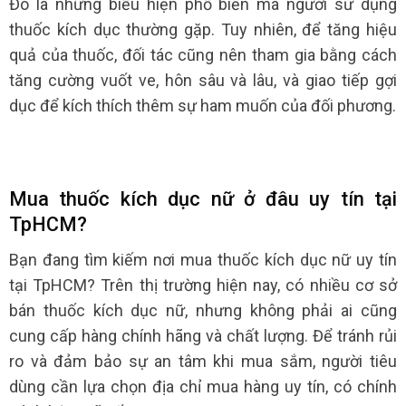
Đó là những biểu hiện phổ biến mà người sử dụng
thuốc kích dục thường gặp. Tuy nhiên, để tăng hiệu
quả của thuốc, đối tác cũng nên tham gia bằng cách
tăng cường vuốt ve, hôn sâu và lâu, và giao tiếp gợi
dục để kích thích thêm sự ham muốn của đối phương.
Mua thuốc kích dục nữ ở đâu uy tín tại
TpHCM?
Bạn đang tìm kiếm nơi mua thuốc kích dục nữ uy tín
tại TpHCM? Trên thị trường hiện nay, có nhiều cơ sở
bán thuốc kích dục nữ, nhưng không phải ai cũng
cung cấp hàng chính hãng và chất lượng. Để tránh rủi
ro và đảm bảo sự an tâm khi mua sắm, người tiêu
dùng cần lựa chọn địa chỉ mua hàng uy tín, có chính