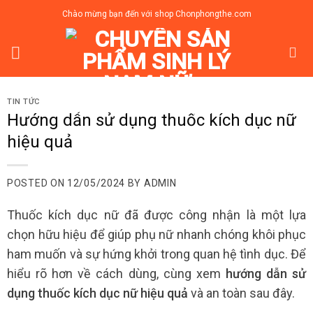
Skip
Chào mừng bạn đến với shop Chonphongthe.com
to
content
TIN TỨC
Hướng dẫn sử dụng thuốc kích dục nữ
hiệu quả
POSTED ON
12/05/2024
BY
ADMIN
Thuốc kích dục nữ đã được công nhận là một lựa
chọn hữu hiệu để giúp phụ nữ nhanh chóng khôi phục
ham muốn và sự hứng khởi trong quan hệ tình dục. Để
hiểu rõ hơn về cách dùng, cùng xem
hướng dẫn sử
dụng thuốc kích dục nữ hiệu quả
và an toàn sau đây.