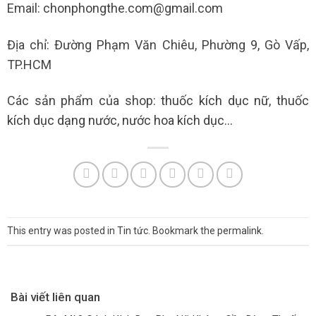
Email: chonphongthe.com@gmail.com
Địa chỉ: Đường Phạm Văn Chiêu, Phường 9, Gò Vấp,
TP.HCM
Các sản phẩm của shop:
thuốc kích dục nữ
,
thuốc
kích dục dạng nước
,
nước hoa kích dục…
This entry was posted in
Tin tức
. Bookmark the
permalink
.
Bài viết liên quan