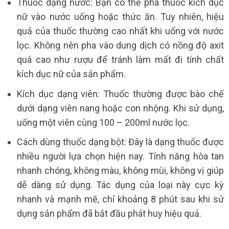
Thuốc dạng nước: Bạn có thể pha thuốc kích dục
nữ vào nước uống hoặc thức ăn. Tuy nhiên, hiệu
quả của thuốc thường cao nhất khi uống với nước
lọc. Không nên pha vào dung dịch có nồng độ axit
quá cao như rượu để tránh làm mất đi tính chất
kích dục nữ của sản phẩm.
Kích dục dạng viên: Thuốc thường được bào chế
dưới dạng viên nang hoặc con nhộng. Khi sử dụng,
uống một viên cùng 100 – 200ml nước lọc.
Cách dùng thuốc dạng bột: Đây là dạng thuốc được
nhiều người lựa chọn hiện nay. Tính năng hòa tan
nhanh chóng, không màu, không mùi, không vị giúp
dễ dàng sử dụng. Tác dụng của loại này cực kỳ
nhanh và mạnh mẽ, chỉ khoảng 8 phút sau khi sử
dụng sản phẩm đã bắt đầu phát huy hiệu quả.