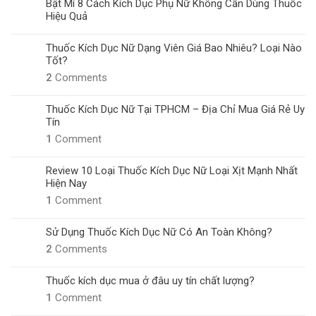
Bật Mí 8 Cách Kích Dục Phụ Nữ Không Cần Dùng Thuốc
Hiệu Quả
Thuốc Kích Dục Nữ Dạng Viên Giá Bao Nhiêu? Loại Nào
Tốt?
2
Comments
Thuốc Kích Dục Nữ Tại TPHCM – Địa Chỉ Mua Giá Rẻ Uy
Tín
1
Comment
Review 10 Loại Thuốc Kích Dục Nữ Loại Xịt Mạnh Nhất
Hiện Nay
1
Comment
Sử Dụng Thuốc Kích Dục Nữ Có An Toàn Không?
2
Comments
Thuốc kích dục mua ở đâu uy tín chất lượng?
1
Comment