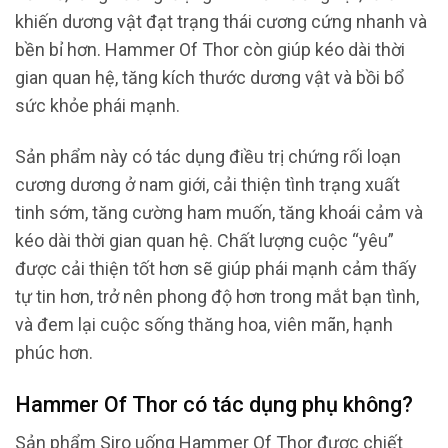
khiến dương vật đạt trạng thái cương cứng nhanh và
bền bỉ hơn. Hammer Of Thor còn giúp kéo dài thời
gian quan hệ, tăng kích thước dương vật và bồi bổ
sức khỏe phái mạnh.
Sản phẩm này có tác dụng điều trị chứng rối loạn
cương dương ở nam giới, cải thiện tình trạng xuất
tinh sớm, tăng cường ham muốn, tăng khoái cảm và
kéo dài thời gian quan hệ. Chất lượng cuộc “yêu”
được cải thiện tốt hơn sẽ giúp phái mạnh cảm thấy
tự tin hơn, trở nên phong độ hơn trong mắt bạn tình,
và đem lại cuộc sống thăng hoa, viên mãn, hạnh
phúc hơn.
Hammer Of Thor có tác dụng phụ không?
Sản phẩm Siro uống Hammer Of Thor được chiết