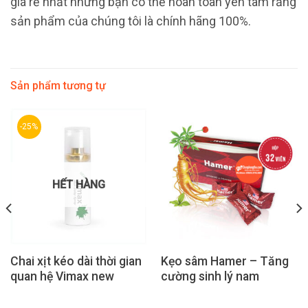
giá rẻ nhất nhưng bạn có thể hoàn toàn yên tâm rằng
sản phẩm của chúng tôi là chính hãng 100%.
Sản phẩm tương tự
-25%
HẾT HÀNG
Chai xịt kéo dài thời gian
Kẹo sâm Hamer – Tăng
quan hệ Vimax new
cường sinh lý nam