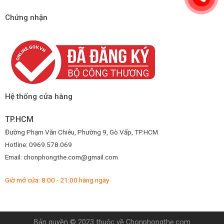
Chứng nhận
Hệ thống cửa hàng
TP.HCM
Đường Phạm Văn Chiêu, Phường 9, Gò Vấp, TP.HCM
Hotline: 0969.578.069
Email: chonphongthe.com@gmail.com
Giờ mở cửa: 8:00 - 21:00 hàng ngày
Bản quyền © 2023 thuộc về Chonphongthe.com