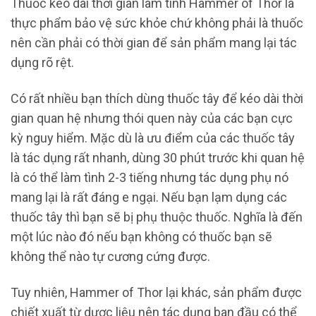
Thuốc kéo dài thời gian làm tình Hammer of Thor là
thực phẩm bảo vệ sức khỏe chứ không phải là thuốc
nên cần phải có thời gian để sản phẩm mang lại tác
dụng rõ rệt.
Có rất nhiều bạn thích dùng thuốc tây để kéo dài thời
gian quan hệ nhưng thói quen này của các bạn cực
kỳ nguy hiểm. Mặc dù là ưu điểm của các thuốc tây
là tác dụng rất nhanh, dùng 30 phút trước khi quan hệ
là có thể làm tình 2-3 tiếng nhưng tác dụng phụ nó
mang lại là rất đáng e ngại. Nếu bạn lạm dụng các
thuốc tây thì bạn sẽ bị phụ thuộc thuốc. Nghĩa là đến
một lúc nào đó nếu bạn không có thuốc bạn sẽ
không thể nào tự cương cứng được.
Tuy nhiên, Hammer of Thor lại khác, sản phẩm được
chiết xuất từ dược liệu nên tác dụng ban đầu có thể