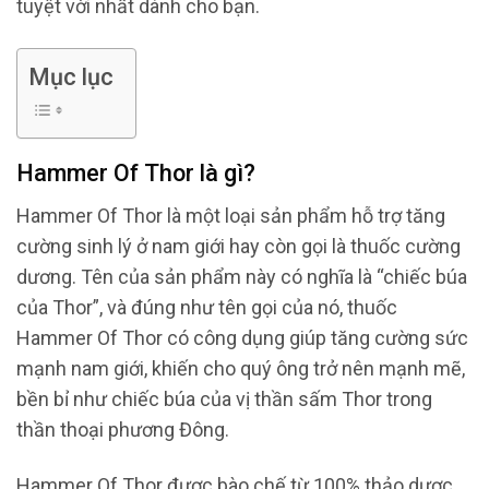
tuyệt vời nhất dành cho bạn.
Mục lục
Hammer Of Thor là gì?
Hammer Of Thor là một loại sản phẩm hỗ trợ tăng
cường sinh lý ở nam giới hay còn gọi là thuốc cường
dương. Tên của sản phẩm này có nghĩa là “chiếc búa
của Thor”, và đúng như tên gọi của nó, thuốc
Hammer Of Thor có công dụng giúp tăng cường sức
mạnh nam giới, khiến cho quý ông trở nên mạnh mẽ,
bền bỉ như chiếc búa của vị thần sấm Thor trong
thần thoại phương Đông.
Hammer Of Thor được bào chế từ 100% thảo dược