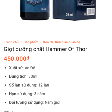
Trang chủ
/
Sản phẩm
/
Kéo dài thời gian quan hệ
Giọt dưỡng chất Hammer Of Thor
450.000
₫
Xuất xứ:
Ấn Độ
Dung tích:
30ml
Số lần sử dụng:
12 lần
Hạn sử dụng:
3 năm
Đối tượng sử dụng:
Nam giới