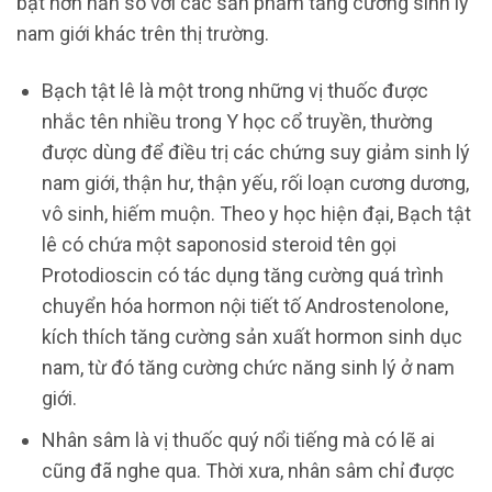
bật hơn hẳn so với các sản phẩm tăng cường sinh lý
nam giới khác trên thị trường.
Bạch tật lê là một trong những vị thuốc được
nhắc tên nhiều trong Y học cổ truyền, thường
được dùng để điều trị các chứng suy giảm sinh lý
nam giới, thận hư, thận yếu, rối loạn cương dương,
vô sinh, hiếm muộn. Theo y học hiện đại, Bạch tật
lê có chứa một saponosid steroid tên gọi
Protodioscin có tác dụng tăng cường quá trình
chuyển hóa hormon nội tiết tố Androstenolone,
kích thích tăng cường sản xuất hormon sinh dục
nam, từ đó tăng cường chức năng sinh lý ở nam
giới.
Nhân sâm là vị thuốc quý nổi tiếng mà có lẽ ai
cũng đã nghe qua. Thời xưa, nhân sâm chỉ được