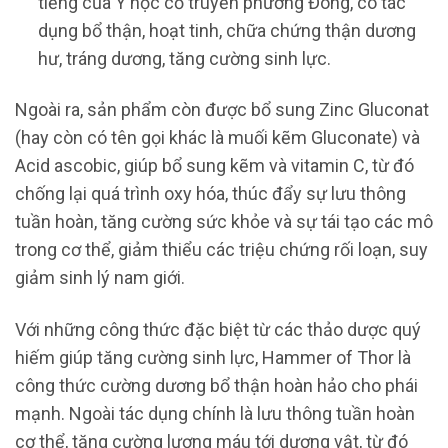
tiếng của Y học cổ truyền phương Đông, có tác
dụng bổ thận, hoạt tinh, chữa chứng thận dương
hư, tráng dương, tăng cường sinh lực.
Ngoài ra, sản phẩm còn được bổ sung Zinc Gluconat
(hay còn có tên gọi khác là muối kẽm Gluconate) và
Acid ascobic, giúp bổ sung kẽm và vitamin C, từ đó
chống lại quá trình oxy hóa, thúc đẩy sự lưu thông
tuần hoàn, tăng cường sức khỏe và sự tái tạo các mô
trong cơ thể, giảm thiểu các triệu chứng rối loạn, suy
giảm sinh lý nam giới.
Với những công thức đặc biệt từ các thảo dược quý
hiếm giúp tăng cường sinh lực, Hammer of Thor là
công thức cường dương bổ thận hoàn hảo cho phái
mạnh. Ngoài tác dụng chính là lưu thông tuần hoàn
cơ thể, tăng cường lượng máu tới dương vật, từ đó