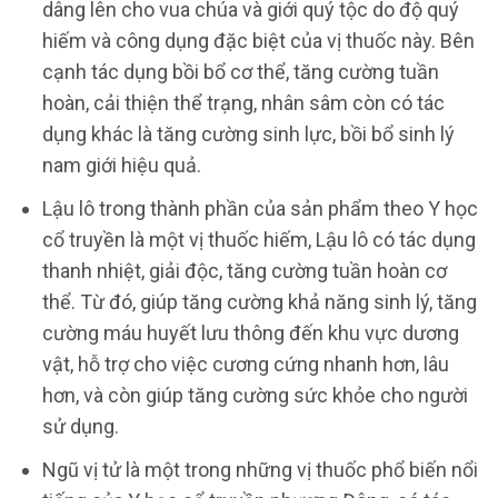
dâng lên cho vua chúa và giới quý tộc do độ quý
hiếm và công dụng đặc biệt của vị thuốc này. Bên
cạnh tác dụng bồi bổ cơ thể, tăng cường tuần
hoàn, cải thiện thể trạng, nhân sâm còn có tác
dụng khác là tăng cường sinh lực, bồi bổ sinh lý
nam giới hiệu quả.
Lậu lô trong thành phần của sản phẩm theo Y học
cổ truyền là một vị thuốc hiếm, Lậu lô có tác dụng
thanh nhiệt, giải độc, tăng cường tuần hoàn cơ
thể. Từ đó, giúp tăng cường khả năng sinh lý, tăng
cường máu huyết lưu thông đến khu vực dương
vật, hỗ trợ cho việc cương cứng nhanh hơn, lâu
hơn, và còn giúp tăng cường sức khỏe cho người
sử dụng.
Ngũ vị tử là một trong những vị thuốc phổ biến nổi