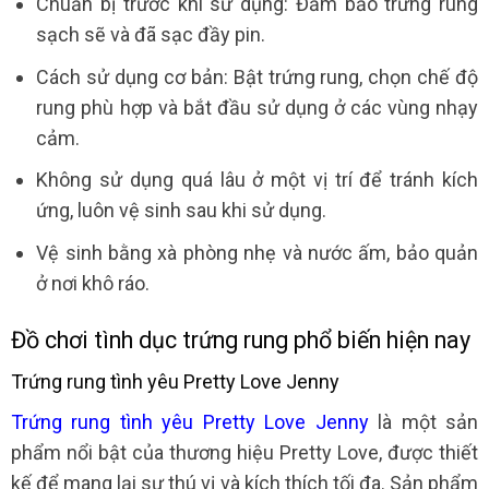
Chuẩn bị trước khi sử dụng: Đảm bảo trứng rung
sạch sẽ và đã sạc đầy pin.
Cách sử dụng cơ bản: Bật trứng rung, chọn chế độ
rung phù hợp và bắt đầu sử dụng ở các vùng nhạy
cảm.
Không sử dụng quá lâu ở một vị trí để tránh kích
ứng, luôn vệ sinh sau khi sử dụng.
Vệ sinh bằng xà phòng nhẹ và nước ấm, bảo quản
ở nơi khô ráo.
Đồ chơi tình dục trứng rung phổ biến hiện nay
Trứng rung tình yêu Pretty Love Jenny
Trứng rung tình yêu Pretty Love Jenny
là một sản
phẩm nổi bật của thương hiệu Pretty Love, được thiết
kế để mang lại sự thú vị và kích thích tối đa. Sản phẩm