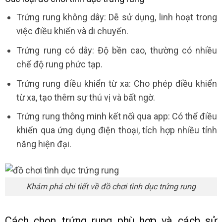
Trứng rung không dây: Dễ sử dụng, linh hoạt trong
việc điều khiển và di chuyển.
Trứng rung có dây: Độ bền cao, thường có nhiều
chế độ rung phức tạp.
Trứng rung điều khiển từ xa: Cho phép điều khiển
từ xa, tạo thêm sự thú vị và bất ngờ.
Trứng rung thông minh kết nối qua app: Có thể điều
khiển qua ứng dụng điện thoại, tích hợp nhiều tính
năng hiện đại.
Khám phá chi tiết về đồ chơi tình dục trứng rung
Cách chọn trứng rung phù hợp và cách sử