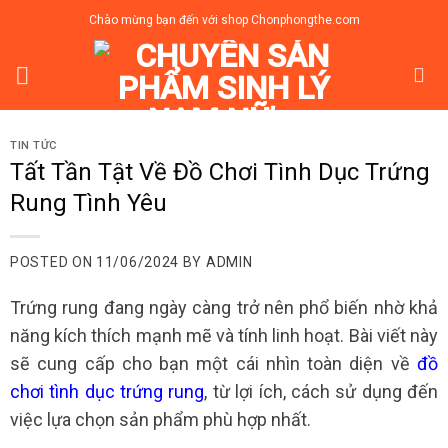
Skip
Chào mừng bạn đến với shop Chonphongthe.com
to
content
TIN TỨC
Tất Tần Tật Về Đồ Chơi Tình Dục Trứng
Rung Tình Yêu
POSTED ON
11/06/2024
BY
ADMIN
Trứng rung đang ngày càng trở nên phổ biến nhờ khả
năng kích thích mạnh mẽ và tính linh hoạt. Bài viết này
sẽ cung cấp cho bạn một cái nhìn toàn diện về
đồ
chơi tình dục trứng rung
, từ lợi ích, cách sử dụng đến
việc lựa chọn sản phẩm phù hợp nhất.