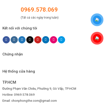
0969.578.069
(Tất cả các ngày trong tuần)
Kết nối với chúng tôi
Chứng nhận
Hệ thống cửa hàng
TP.HCM
Đường Phạm Văn Chiêu, Phường 9, Gò Vấp, TP.HCM
Hotline: 0969.578.069
Email: chonphongthe.com@gmail.com