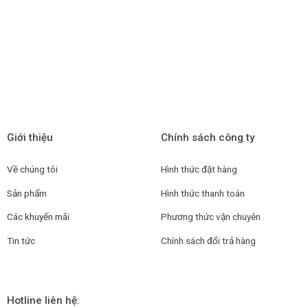
HOTLINE TƯ VẤN 24/7
0969.578.069
Giới thiệu
Chính sách công ty
Về chúng tôi
Hình thức đặt hàng
Sản phẩm
Hình thức thanh toán
Các khuyến mãi
Phương thức vận chuyên
Tin tức
Chính sách đổi trả hàng
Hotline liên hệ: