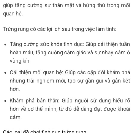
giúp tăng cường sự thân mật và hứng thú trong mối
quan hệ.
Trứng rung có các lợi ích sau trong việc làm tình:
Tăng cường sức khỏe tình dục: Giúp cải thiện tuần
hoàn máu, tăng cường cảm giác và sự nhạy cảm ở
vùng kín.
Cải thiện mối quan hệ: Giúp các cặp đôi khám phá
những trải nghiệm mới, tạo sự gần gũi và gắn kết
hơn.
Khám phá bản thân: Giúp người sử dụng hiểu rõ
hơn về cơ thể mình, từ đó dễ dàng đạt được khoái
cảm.
Các loại đồ chơi tình dục trứng rung