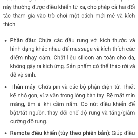
này thường được điều khiển từ xa, cho phép cả hai đối
tác tham gia vào trò chơi một cách mới mẻ và kích
thích.
Phần đầu
: Chứa các đầu rung với kích thước và
hình dạng khác nhau để massage và kích thích các
điểm nhạy cảm. Chất liệu silicon an toàn cho da,
không gây ra kích ứng. Sản phẩm có thể tháo rời và
dễ vệ sinh.
Thân máy
: Chứa pin và các bộ phận điện tử. Thiết
kế nhỏ gọn, vừa vặn trong lòng bàn tay. Bề mặt mịn
màng, êm ái khi cầm nắm. Có nút điều khiển để
bật/tắt nguồn, thay đổi chế độ rung và tăng/giảm
cường độ rung.
Remote điều khiển (tùy theo phiên bản)
: Giúp điều