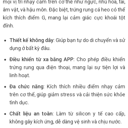
mọi vị trí nhạy cảm trên cơ thể như ngực, nhũ hoa, tai,
âm vật, và hậu môn. Đặc biệt, trứng rung cá heo có thể
kích thích điểm G, mang lại cảm giác cực khoái tột
đỉnh.
Thiết kế không dây
: Giúp bạn tự do di chuyển và sử
dụng ở bất kỳ đâu.
Điều khiển từ xa bằng APP
: Cho phép điều khiển
trứng rung qua điện thoại, mang lại sự tiện lợi và
linh hoạt.
Đa chức năng
: Kích thích nhiều điểm nhạy cảm
trên cơ thể, giúp giảm stress và cải thiện sức khỏe
tình dục.
Chất liệu an toàn
: Làm từ silicon y tế cao cấp,
không gây kích ứng, dễ dàng vệ sinh và chịu nước.