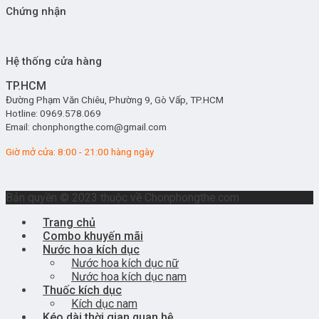
Chứng nhận
Hệ thống cửa hàng
TP.HCM
Đường Phạm Văn Chiêu, Phường 9, Gò Vấp, TP.HCM
Hotline: 0969.578.069
Email: chonphongthe.com@gmail.com
Giờ mở cửa: 8:00 - 21:00 hàng ngày
Bản quyền © 2023 thuộc về Chonphongthe.com
Trang chủ
Combo khuyến mãi
Nước hoa kích dục
Nước hoa kích dục nữ
Nước hoa kích dục nam
Thuốc kích dục
Kích dục nam
Kéo dài thời gian quan hệ