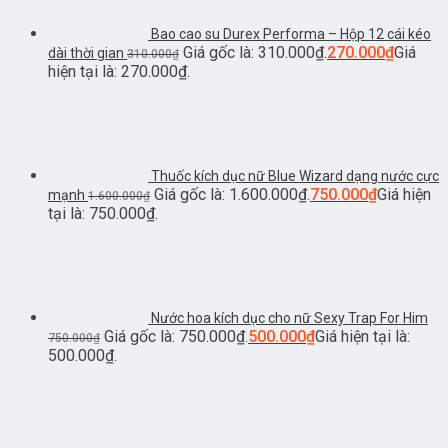
Bao cao su Durex Performa – Hộp 12 cái kéo
Giá gốc là: 310.000₫.
270.000
₫
Giá
dài thời gian
310.000
₫
hiện tại là: 270.000₫.
Thuốc kích dục nữ Blue Wizard dạng nước cực
Giá gốc là: 1.600.000₫.
750.000
₫
Giá hiện
mạnh
1.600.000
₫
tại là: 750.000₫.
Nước hoa kích dục cho nữ Sexy Trap For Him
Giá gốc là: 750.000₫.
500.000
₫
Giá hiện tại là:
750.000
₫
500.000₫.