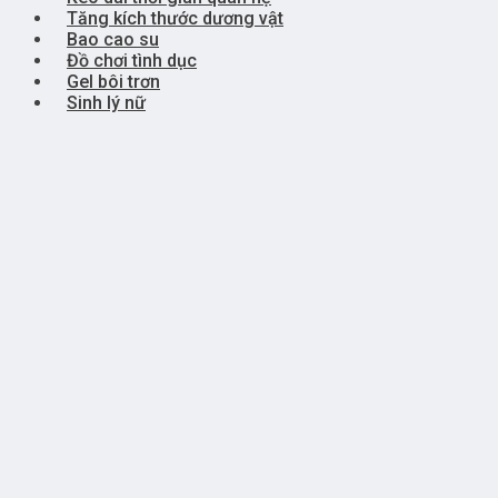
Tăng kích thước dương vật
Bao cao su
Đồ chơi tình dục
Gel bôi trơn
Sinh lý nữ