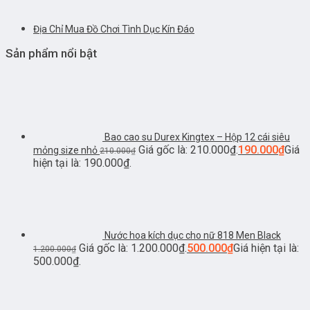
Địa Chỉ Mua Đồ Chơi Tình Dục Kín Đáo
Sản phẩm nổi bật
Bao cao su Durex Kingtex – Hộp 12 cái siêu
Giá gốc là: 210.000₫.
190.000
₫
Giá
mỏng size nhỏ
210.000
₫
hiện tại là: 190.000₫.
Nước hoa kích dục cho nữ 818 Men Black
Giá gốc là: 1.200.000₫.
500.000
₫
Giá hiện tại là:
1.200.000
₫
500.000₫.