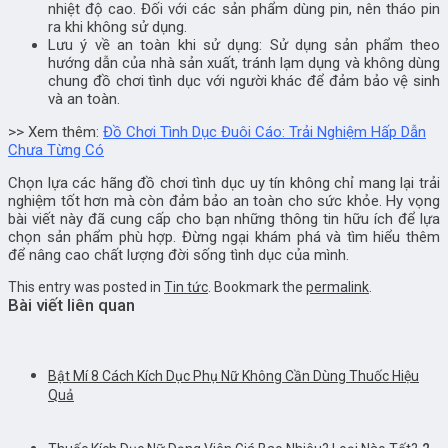
nhiệt độ cao. Đối với các sản phẩm dùng pin, nên tháo pin
ra khi không sử dụng.
Lưu ý về an toàn khi sử dụng: Sử dụng sản phẩm theo
hướng dẫn của nhà sản xuất, tránh lạm dụng và không dùng
chung đồ chơi tình dục với người khác để đảm bảo vệ sinh
và an toàn.
>> Xem thêm:
Đồ Chơi Tình Dục Đuôi Cáo: Trải Nghiệm Hấp Dẫn
Chưa Từng Có
Chọn lựa các hãng đồ chơi tình dục uy tín không chỉ mang lại trải
nghiệm tốt hơn mà còn đảm bảo an toàn cho sức khỏe. Hy vọng
bài viết này đã cung cấp cho bạn những thông tin hữu ích để lựa
chọn sản phẩm phù hợp. Đừng ngại khám phá và tìm hiểu thêm
để nâng cao chất lượng đời sống tình dục của mình.
This entry was posted in
Tin tức
. Bookmark the
permalink
.
Bài viết liên quan
Bật Mí 8 Cách Kích Dục Phụ Nữ Không Cần Dùng Thuốc Hiệu
Quả