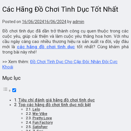
Các Hãng Đồ Chơi Tình Dục Tốt Nhất
Posted on
16/06/2024
16/06/2024
by
admin
Đồ chơi tình dục đã dần trở thành công cụ quen thuộc trong các
cuộc yêu, giúp cải thiện và làm cuộc yêu thăng hoa hơn. Với nhu
cầu ngày càng cao nhiều thương hiệu ra sản xuất ra đời, vậy đâu
mới là
các hãng đồ chơi tình dục
tốt nhất? Cùng khám phá
trong bài này nhé!
>> Xem thêm:
Đồ Chơi Tình Dục Cho Cặp Đôi: Nhân Đôi Cực
Khoái
Mục lục
Tiêu chí đánh giá hãng đồ chơi tình dục
Top các hãng đồ chơi tình dục nổi bật
Lelo
We-Vibe
Pretty Love
Fun Factory
Satisfyer