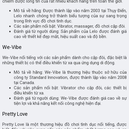
chiếm được lòng tin của rất nhiều khách hàng trên toàn thế giới.
Mô tả về hãng: Được thành lập vào năm 2003 tại Thụy Điển,
Lelo nhanh chóng trở thành biểu tượng của sự sang trọng
trong lĩnh vực đồ chơi tình dục.
Các sản phẩm nổi bật: Vibrator, massager, đồ chơi cặp đôi.
Đánh giá từ người dùng: Sản phẩm của Lelo được đánh giá
cao về thiết kế đẹp mắt, hiệu suất cao và độ bền.
We-Vibe
We-Vibe nổi tiếng với các sản phẩm dành cho cặp đôi, đặc biệt là
những thiết bị có thể điều khiển từ xa qua ứng dụng di động.
Mô tả về hãng: We-Vibe là thương hiệu thuộc sở hữu của
công ty Standard Innovation, được thành lập vào năm 2008
tại Canada.
Các sản phẩm nổi bật: Vibrator cho cặp đôi, các thiết bị
điều khiển từ xa.
Đánh giá từ người dùng: We-Vibe được đánh giá cao về sự
tiện lợi và khả năng kết nối công nghệ hiện đại.
Pretty Love
Pretty Love là một thương hiệu đồ chơi tình dục nổi tiếng, được