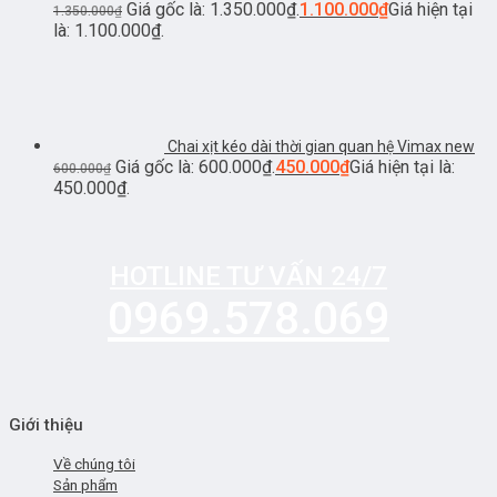
Giá gốc là: 1.350.000₫.
1.100.000
₫
Giá hiện tại
1.350.000
₫
là: 1.100.000₫.
Chai xịt kéo dài thời gian quan hệ Vimax new
Giá gốc là: 600.000₫.
450.000
₫
Giá hiện tại là:
600.000
₫
450.000₫.
HOTLINE TƯ VẤN 24/7
0969.578.069
Giới thiệu
Về chúng tôi
Sản phẩm