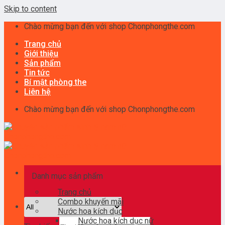
Skip to content
Chào mừng bạn đến với shop Chonphongthe.com
Trang chủ
Giới thiệu
Sản phẩm
Tin tức
Bí mật phòng the
Liên hệ
Chào mừng bạn đến với shop Chonphongthe.com
Danh mục sản phẩm
Trang chủ
Combo khuyến mãi
Nước hoa kích dục
Nước hoa kích dục nữ