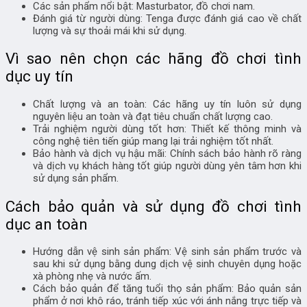
Các sản phẩm nổi bật: Masturbator, đồ chơi nam.
Đánh giá từ người dùng: Tenga được đánh giá cao về chất
lượng và sự thoải mái khi sử dụng.
Vì sao nên chọn các hãng đồ chơi tình
dục uy tín
Chất lượng và an toàn: Các hãng uy tín luôn sử dụng
nguyên liệu an toàn và đạt tiêu chuẩn chất lượng cao.
Trải nghiệm người dùng tốt hơn: Thiết kế thông minh và
công nghệ tiên tiến giúp mang lại trải nghiệm tốt nhất.
Bảo hành và dịch vụ hậu mãi: Chính sách bảo hành rõ ràng
và dịch vụ khách hàng tốt giúp người dùng yên tâm hơn khi
sử dụng sản phẩm.
Cách bảo quản và sử dụng đồ chơi tình
dục an toàn
Hướng dẫn vệ sinh sản phẩm: Vệ sinh sản phẩm trước và
sau khi sử dụng bằng dung dịch vệ sinh chuyên dụng hoặc
xà phòng nhẹ và nước ấm.
Cách bảo quản để tăng tuổi thọ sản phẩm: Bảo quản sản
phẩm ở nơi khô ráo, tránh tiếp xúc với ánh nắng trực tiếp và