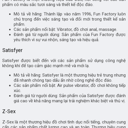
phẩm có màu sắc tươi sáng và thiết kế độc đáo.
Mô tả về hãng: Thành lập vào năm 1996, Fun Factory luôn
chú trọng đến việc sáng tạo và đổi mới trong thiết kế sản
phẩm.
Các sản phẩm nổi bật: Vibrator, đồ chơi anal, massage.
Đánh giá từ người dùng: Sản phẩm của Fun Factory được
yêu thích vì sự vui nhộn, sáng tạo và hiệu quả.
Satisfyer
Satisfyer được biết đến với các sản phẩm sử dụng công nghệ
không khí để tạo cảm giác mạnh mẽ và mới lạ.
Mô tả về hãng: Satisfyer là một thương hiệu trẻ trung nhưng
đã nhanh chóng tạo dấu ấn nhờ công nghệ độc đáo.
Các sản phẩm nổi bật: Air pulse vibrator, đồ chơi không tiếp
xúc.
Đánh giá từ người dùng: Sản phẩm của Satisfyer được đánh
giá cao về khả năng mang lại trải nghiệm khác biệt và thú vị.
Z-Sex
Z-Sex là một thương hiệu đồ chơi tình dục nổi tiếng, chuyên cung
cấp các sản phẩm chất lượng cao và an toàn. Thương hiệu cung