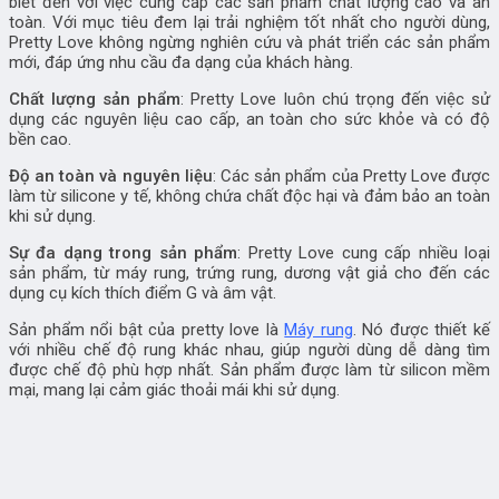
biết đến với việc cung cấp các sản phẩm chất lượng cao và an
toàn. Với mục tiêu đem lại trải nghiệm tốt nhất cho người dùng,
Pretty Love không ngừng nghiên cứu và phát triển các sản phẩm
mới, đáp ứng nhu cầu đa dạng của khách hàng.
Chất lượng sản phẩm
: Pretty Love luôn chú trọng đến việc sử
dụng các nguyên liệu cao cấp, an toàn cho sức khỏe và có độ
bền cao.
Độ an toàn và nguyên liệu
: Các sản phẩm của Pretty Love được
làm từ silicone y tế, không chứa chất độc hại và đảm bảo an toàn
khi sử dụng.
Sự đa dạng trong sản phẩm
: Pretty Love cung cấp nhiều loại
sản phẩm, từ máy rung, trứng rung, dương vật giả cho đến các
dụng cụ kích thích điểm G và âm vật.
Sản phẩm nổi bật của pretty love là
Máy rung
. Nó được thiết kế
với nhiều chế độ rung khác nhau, giúp người dùng dễ dàng tìm
được chế độ phù hợp nhất. Sản phẩm được làm từ silicon mềm
mại, mang lại cảm giác thoải mái khi sử dụng.