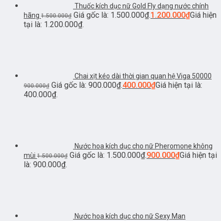
Thuốc kích dục nữ Gold Fly dạng nước chính
Giá gốc là: 1.500.000₫.
1.200.000
₫
Giá hiện
hãng
1.500.000
₫
tại là: 1.200.000₫.
Chai xịt kéo dài thời gian quan hệ Viga 50000
Giá gốc là: 900.000₫.
400.000
₫
Giá hiện tại là:
900.000
₫
400.000₫.
Nước hoa kích dục cho nữ Pheromone không
Giá gốc là: 1.500.000₫.
900.000
₫
Giá hiện tại
mùi
1.500.000
₫
là: 900.000₫.
Nước hoa kích dục cho nữ Sexy Man