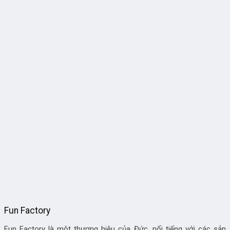
Fun Factory
Fun Factory là một thương hiệu của Đức, nổi tiếng với các sản