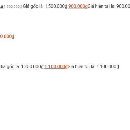
Giá gốc là: 1.500.000₫.
900.000
₫
Giá hiện tại là: 900.0
ùi
1.500.000
₫
0.000
₫
Giá gốc là: 1.350.000₫.
1.100.000
₫
Giá hiện tại là: 1.100.000₫.