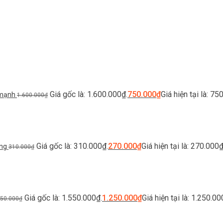
Giá gốc là: 1.600.000₫.
750.000
₫
Giá hiện tại là: 75
 mạnh
1.600.000
₫
Giá gốc là: 310.000₫.
270.000
₫
Giá hiện tại là: 270.000₫
ỏng
310.000
₫
Giá gốc là: 1.550.000₫.
1.250.000
₫
Giá hiện tại là: 1.250.00
550.000
₫