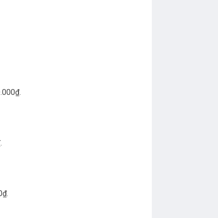
0.000₫.
.
0₫.