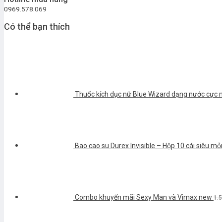
0969.578.069
Có thể bạn thích
Thuốc kích dục nữ Blue Wizard dạng nước cực
Bao cao su Durex Invisible – Hộp 10 cái siêu m
Combo khuyến mãi Sexy Man và Vimax new
1.