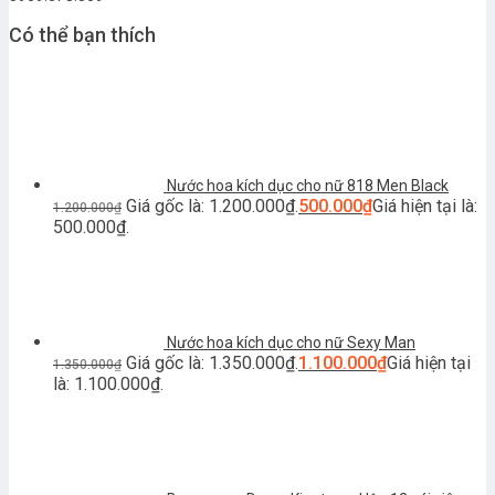
Có thể bạn thích
Nước hoa kích dục cho nữ 818 Men Black
Giá gốc là: 1.200.000₫.
500.000
₫
Giá hiện tại là:
1.200.000
₫
500.000₫.
Nước hoa kích dục cho nữ Sexy Man
Giá gốc là: 1.350.000₫.
1.100.000
₫
Giá hiện tại
1.350.000
₫
là: 1.100.000₫.