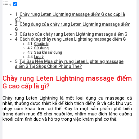
Chày rung Leten Lightning massage điểm G cao cấp là
gì?
Công dụng của chày rung Leten Lightning massage điểm
G
Cấu tạo của chày rung Leten Lightning massage điểm G
Cách dùng chày rung Leten Lightning massage điểm G
Chuẩn bị
Sử dụng
Sau khi sử dụng
Lưu ý
Tại Sao Nên Mua chày rung Leten Lightning massage
điểm G Tại Shop Chốn Phòng The?
Chày rung Leten Lightning massage điểm
G cao cấp là gì?
Chày rung Leten Lightning là một loại dụng cụ massage cá
nhân, thường được thiết kế để kích thích điểm G và các khu vực
nhạy cảm khác trên cơ thể. Đây là một sản phẩm phổ biến
trong danh mục đồ chơi người lớn, nhằm mục đích tăng cường
khoái cảm tình dục và hỗ trợ trong việc khám phá cơ thể.