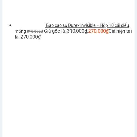
Bao cao su Durex Invisible – Hộp 10 cái siêu
Giá gốc là: 310.000₫.
270.000
₫
Giá hiện tại
mỏng
310.000
₫
là: 270.000₫.