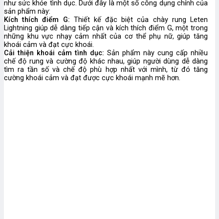
như sức khỏe tình dục. Dưới đây là một số công dụng chính của
sản phẩm này:
Kích thích điểm G:
Thiết kế đặc biệt của chày rung Leten
Lightning giúp dễ dàng tiếp cận và kích thích điểm G, một trong
những khu vực nhạy cảm nhất của cơ thể phụ nữ, giúp tăng
khoái cảm và đạt cực khoái.
Cải thiện khoái cảm tình dục:
Sản phẩm này cung cấp nhiều
chế độ rung và cường độ khác nhau, giúp người dùng dễ dàng
tìm ra tần số và chế độ phù hợp nhất với mình, từ đó tăng
cường khoái cảm và đạt được cực khoái mạnh mẽ hơn.