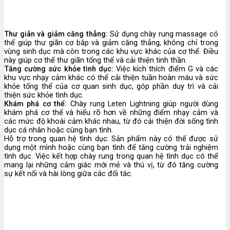
Thư giãn và giảm căng thẳng:
Sử dụng chày rung massage có
thể giúp thư giãn cơ bắp và giảm căng thẳng, không chỉ trong
vùng sinh dục mà còn trong các khu vực khác của cơ thể. Điều
này giúp cơ thể thư giãn tổng thể và cải thiện tinh thần.
Tăng cường sức khỏe tình dục:
Việc kích thích điểm G và các
khu vực nhạy cảm khác có thể cải thiện tuần hoàn máu và sức
khỏe tổng thể của cơ quan sinh dục, góp phần duy trì và cải
thiện sức khỏe tình dục.
Khám phá cơ thể:
Chày rung Leten Lightning giúp người dùng
khám phá cơ thể và hiểu rõ hơn về những điểm nhạy cảm và
các mức độ khoái cảm khác nhau, từ đó cải thiện đời sống tình
dục cá nhân hoặc cùng bạn tình.
Hỗ trợ trong quan hệ tình dục: Sản phẩm này có thể được sử
dụng một mình hoặc cùng bạn tình để tăng cường trải nghiệm
tình dục. Việc kết hợp chày rung trong quan hệ tình dục có thể
mang lại những cảm giác mới mẻ và thú vị, từ đó tăng cường
sự kết nối và hài lòng giữa các đối tác.