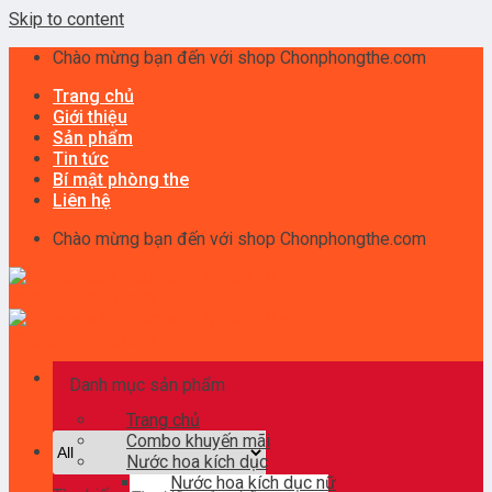
Skip to content
Chào mừng bạn đến với shop Chonphongthe.com
Trang chủ
Giới thiệu
Sản phẩm
Tin tức
Bí mật phòng the
Liên hệ
Chào mừng bạn đến với shop Chonphongthe.com
Danh mục sản phẩm
Trang chủ
Combo khuyến mãi
Nước hoa kích dục
Nước hoa kích dục nữ