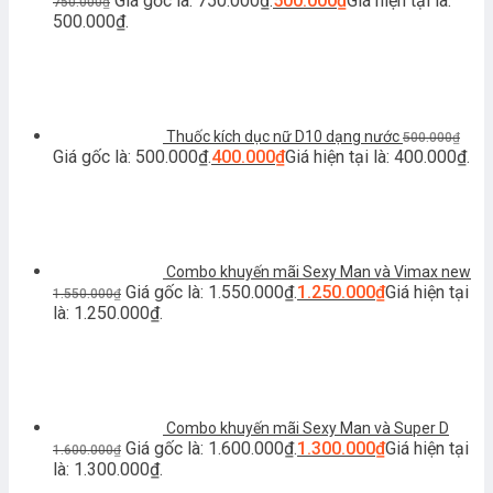
Giá gốc là: 750.000₫.
500.000
₫
Giá hiện tại là:
750.000
₫
500.000₫.
Thuốc kích dục nữ D10 dạng nước
500.000
₫
Giá gốc là: 500.000₫.
400.000
₫
Giá hiện tại là: 400.000₫.
Combo khuyến mãi Sexy Man và Vimax new
Giá gốc là: 1.550.000₫.
1.250.000
₫
Giá hiện tại
1.550.000
₫
là: 1.250.000₫.
Combo khuyến mãi Sexy Man và Super D
Giá gốc là: 1.600.000₫.
1.300.000
₫
Giá hiện tại
1.600.000
₫
là: 1.300.000₫.