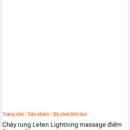
Trang chủ
/
Sản phẩm
/
Đồ chơi tình dục
Chày rung Leten Lightning massage điểm